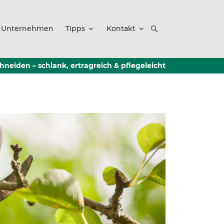
Unternehmen
Tipps
Kontakt
hneiden – schlank, ertragreich & pflegeleicht