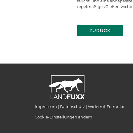
feucht, und eine angepasste
regelmäßiges Gießen wichtig,
ZURÜCK
Impressum
Datenschutz
Widerruf-Formular
Cookie-Einstellungen ändern