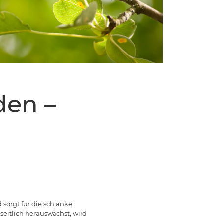
den –
 sorgt für die schlanke
 seitlich herauswächst, wird