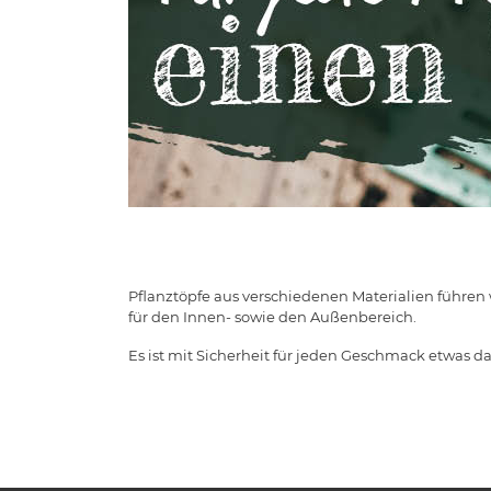
Pflanztöpfe aus verschiedenen Materialien führen 
für den Innen- sowie den Außenbereich.
Es ist mit Sicherheit für jeden Geschmack etwas da