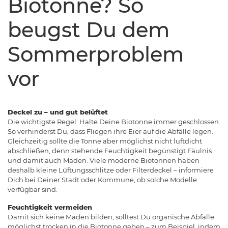
Biotonne? So
beugst Du dem
Sommerproblem
vor
Deckel zu – und gut belüftet
Die wichtigste Regel: Halte Deine Biotonne immer geschlossen.
So verhinderst Du, dass Fliegen ihre Eier auf die Abfälle legen.
Gleichzeitig sollte die Tonne aber möglichst nicht
luftdicht
abschließen, denn stehende Feuchtigkeit begünstigt Fäulnis
und damit auch Maden. Viele moderne Biotonnen haben
deshalb kleine Lüftungsschlitze oder Filterdeckel – informiere
Dich bei Deiner Stadt oder Kommune, ob solche Modelle
verfügbar sind.
Feuchtigkeit vermeiden
Damit sich keine Maden bilden, solltest Du organische Abfälle
möglichst trocken in die Biotonne geben – zum Beispiel, indem