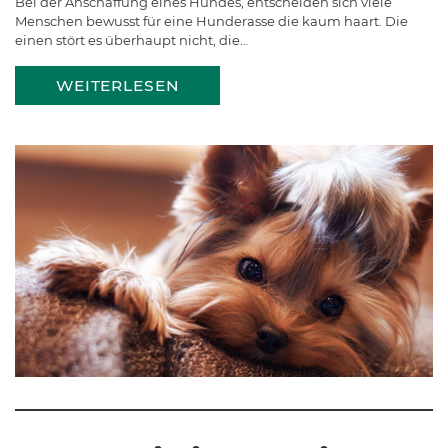
Bei der Anschaffung eines Hundes, entscheiden sich viele
Menschen bewusst für eine Hunderasse die kaum haart. Die
einen stört es überhaupt nicht, die…
WEITERLESEN