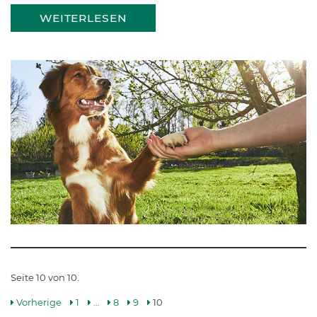
WEITERLESEN
Seite 10 von 10.
Vorherige
1
…
8
9
10