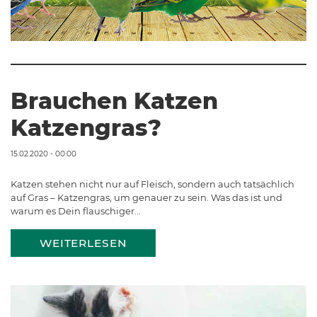
Brauchen Katzen
Katzengras?
15.02.2020 - 00:00
Katzen stehen nicht nur auf Fleisch, sondern auch tatsächlich
auf Gras – Katzengras, um genauer zu sein. Was das ist und
warum es Dein flauschiger…
WEITERLESEN