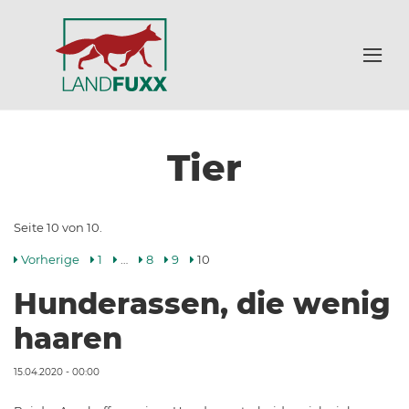
Tier
Seite 10 von 10.
Vorherige
1
…
8
9
10
Hunderassen, die wenig
haaren
15.04.2020 - 00:00