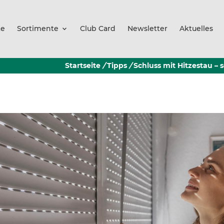
te
Sortimente
Club Card
Newsletter
Aktuelles
Startseite
/
Tipps
/
Schluss mit Hitzestau – 