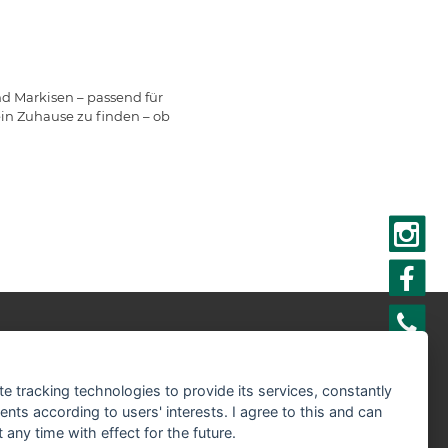
nd Markisen – passend für
ein Zuhause zu finden – ob
r sind Partner der:
te tracking technologies to provide its services, constantly
ts according to users' interests. I agree to this and can
any time with effect for the future.