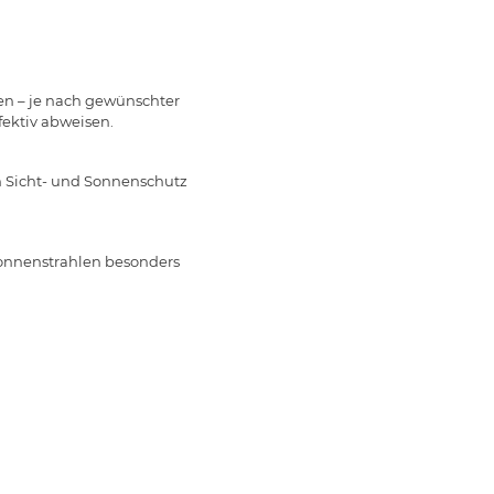
en – je nach gewünschter
fektiv abweisen.
ten Sicht- und Sonnenschutz
n Sonnenstrahlen besonders