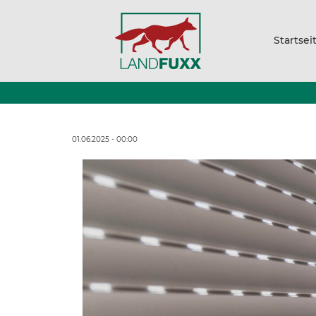
Startsei
01.06.2025 - 00:00