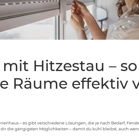
 mit Hitzestau – so
e Räume effektiv 
rienhaus – es gibt verschiedene Lösungen, die je nach Bedarf, Fenst
ir dir die gängigsten Möglichkeiten – damit du kühl bleibst, auch we