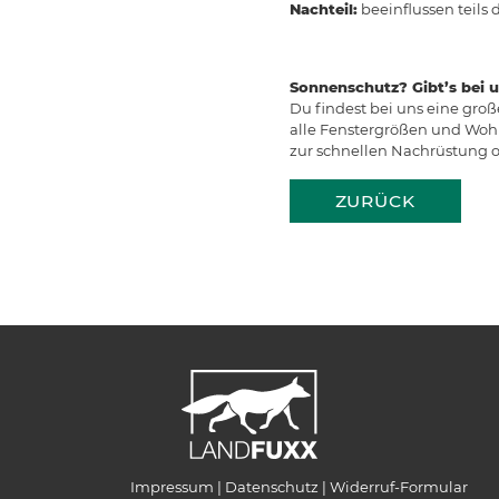
Nachteil:
beeinflussen teils 
Sonnenschutz? Gibt’s bei u
Du findest bei uns eine groß
alle Fenstergrößen und Wohns
zur schnellen Nachrüstung
ZURÜCK
Impressum
Datenschutz
Widerruf-Formular