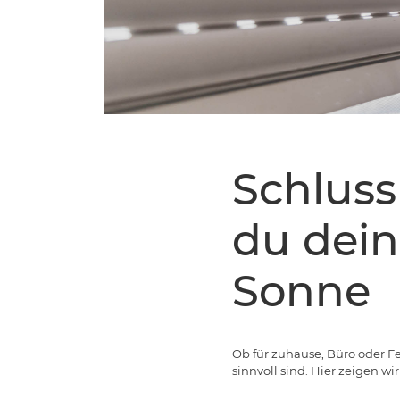
Schluss
du dein
Sonne
Ob für zuhause, Büro oder Fe
sinnvoll sind. Hier zeigen w