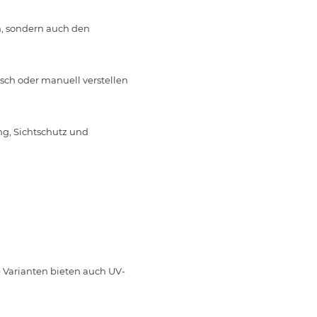
m, sondern auch den
isch oder manuell verstellen
ng, Sichtschutz und
e Varianten bieten auch UV-