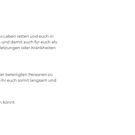
das Leben retten und euch in
n und damit auch für euch als
erletzungen oder Krankheiten
der beteiligten Personen zu
t ihr euch somit langsam und
n könnt: