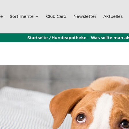
te
Sortimente
Club Card
Newsletter
Aktuelles
Startseite
/
Hundeapotheke – Was sollte man als 