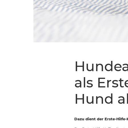
Hundea
als Erst
Hund al
Dazu dient der Erste-Hilfe-