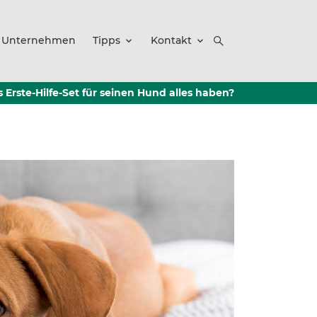
Unternehmen
Tipps
Kontakt
Erste-Hilfe-Set für seinen Hund alles haben?