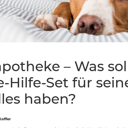
potheke – Was sol
e-Hilfe-Set für sei
les haben?
Koffer