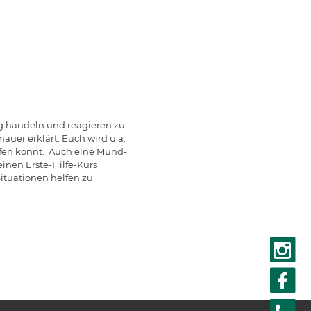
tig handeln und reagieren zu
uer erklärt. Euch wird u.a.
rüfen könnt. Auch eine Mund-
inen Erste-Hilfe-Kurs
Situationen helfen zu