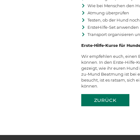
Wie bei Menschen den Hun
Atmung überprüfen
Testen, ob der Hund noc
ErsteHilfe-Set anwenden
Transport organisieren un
Erste-Hilfe-Kurse für Hund
Wir empfehlen euch, einen Er
können. In den Erste-Hilfe-K
gezeigt, wie ihr euren Hund 
zu-Mund Beatmung ist bei ei
besucht, ist es ratsam, sich
können.
ZURÜCK