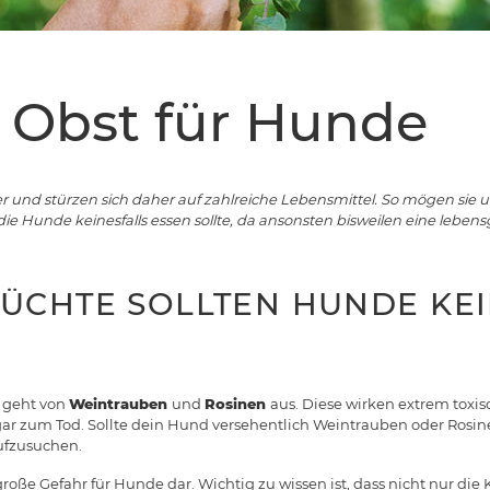
s Obst für Hunde
r und stürzen sich daher auf zahlreiche Lebensmittel. So mögen sie
die Hunde keinesfalls essen sollte, da ansonsten bisweilen eine lebens
ÜCHTE SOLLTEN HUNDE KEI
 geht von
Weintrauben
und
Rosinen
aus. Diese wirken extrem toxis
ar zum Tod. Sollte dein Hund versehentlich Weintrauben oder Rosine
aufzusuchen.
große Gefahr für Hunde dar. Wichtig zu wissen ist, dass nicht nur die 