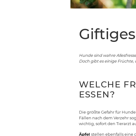
Giftige
Hunde sind wahre Allesfresse
Doch gibt es einige Früchte, 
WELCHE FR
ESSEN?
Die größte Gefahr für Hunde
Fällen nach dem Verzehr sog
wichtig, sofort den Tierarzt 
Äpfel
stellen ebenfalls eine 