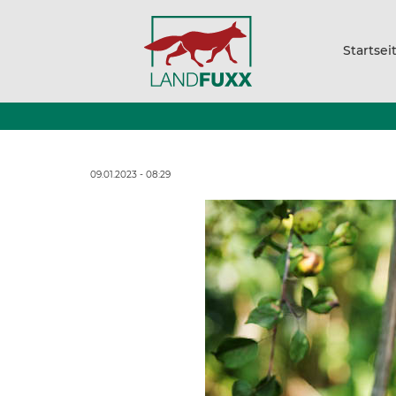
Startsei
09.01.2023 - 08:29