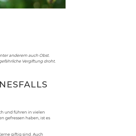
 unter anderem auch Obst.
gefährliche Vergiftung droht.
NESFALLS
ch und führen in vielen
n gefressen haben, ist es
Kerne giftig sind. Auch