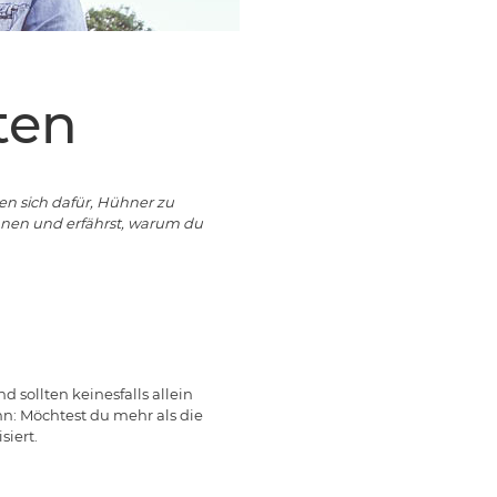
ten
n sich dafür, Hühner zu
nnen und erfährst, warum du
 sollten keinesfalls allein
n: Möchtest du mehr als die
iert.