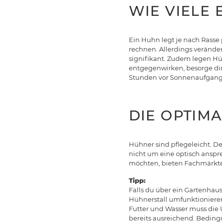
WIE VIELE 
Ein Huhn legt je nach Rasse 
rechnen. Allerdings veränder
signifikant. Zudem legen Hü
entgegenwirken, besorge dir
Stunden vor Sonnenaufgang
DIE OPTIM
Hühner sind pflegeleicht. De
nicht um eine optisch anspre
möchten, bieten Fachmärkte
Tipp:
Falls du über ein Gartenhau
Hühnerstall umfunktionieren
Futter und Wasser muss die Un
bereits ausreichend. Beding