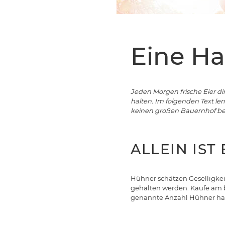
Eine Ha
Jeden Morgen frische Eier d
halten. Im folgenden Text l
keinen großen Bauernhof benö
ALLEIN IST
Hühner schätzen Geselligkeit
gehalten werden. Kaufe am b
genannte Anzahl Hühner halt