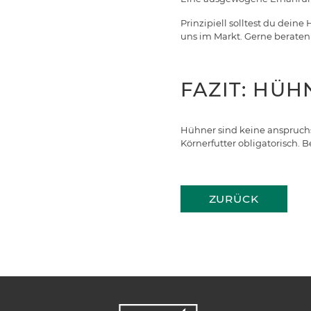
Prinzipiell solltest du de
uns im Markt. Gerne berate
FAZIT: HÜ
Hühner sind keine anspruchs
Körnerfutter obligatorisch. 
ZURÜCK