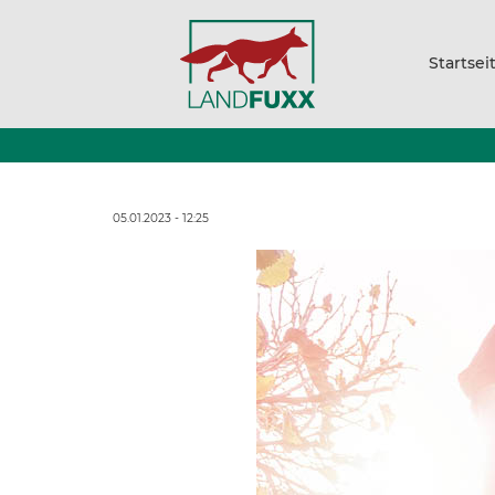
Startsei
05.01.2023 - 12:25